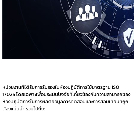
หน่วยงานที่ได้รับการรับรองในห้องปฏิบัติการใช้มาตรฐาน ISO
17025 โดยเฉพาะเพื่อประเมินปัจจัยที่เกี่ยวข้องกับความสามารถของ
ห้องปฏิบัติการในการผลิตข้อมูลการทดสอบและการสอบเทียบที่ถูก
ต้องแม่นยำ รวมไปถึง: