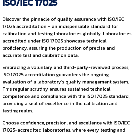
ISO/IEC 17025
Discover the pinnacle of quality assurance with ISO/IEC
17025 accreditation – an indispensable standard for
calibration and testing laboratories globally. Laboratories
accredited under ISO 17025 showcase technical
proficiency, assuring the production of precise and
accurate test and calibration data.
Embracing a voluntary and third-party-reviewed process,
ISO 17025 accreditation guarantees the ongoing
evaluation of a laboratory’s quality management system.
This regular scrutiny ensures sustained technical
competence and compliance with the ISO 17025 standard,
providing a seal of excellence in the calibration and
testing realm.
Choose confidence, precision, and excellence with ISO/IEC
17025-accredited laboratories, where every testing and